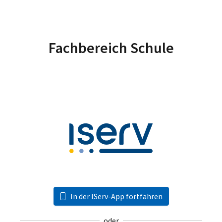
Fachbereich Schule
In der IServ-App fortfahren
oder